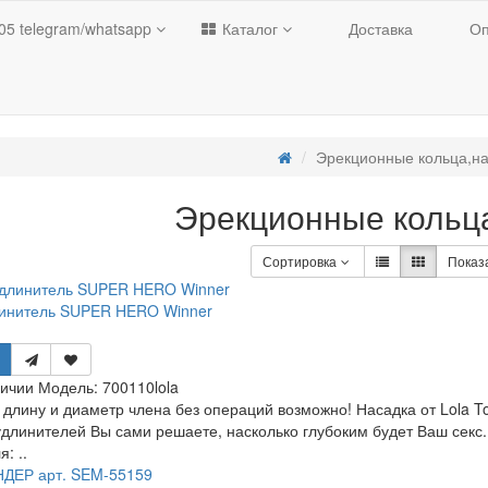
05
telegram/whatsapp
Каталог
Доставка
Оп
Эрекционные кольца,н
Эрекционные кольц
Сортировка
Показ
инитель SUPER HERO Winner
личии
Модель:
700110lola
 длину и диаметр члена без операций возможно! Насадка от Lola To
длинителей Вы сами решаете, насколько глубоким будет Ваш секс.
: ..