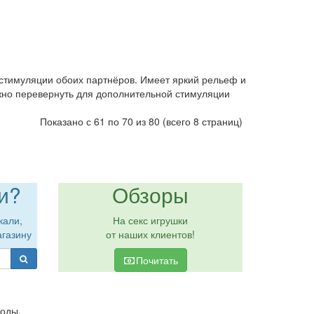
 стимуляции обоих партнёров. Имеет яркий рельеф и
ожно перевернуть для дополнительной стимуляции
Показано с 61 по 70 из 80 (всего 8 страниц)
и?
Обзоры
кали,
На секс игрушки
агазину
от наших клиентов!
Почитать
коды,