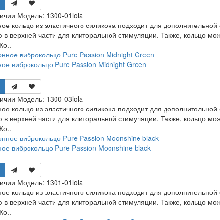
личии
Модель:
1300-01lola
ое кольцо из эластичного силикона подходит для дополнительной
 в верхней части для клиторальной стимуляции. Также, кольцо м
Ко..
ое виброкольцо Pure Passion Midnight Green
личии
Модель:
1300-03lola
ое кольцо из эластичного силикона подходит для дополнительной
 в верхней части для клиторальной стимуляции. Также, кольцо м
Ко..
ое виброкольцо Pure Passion Moonshine black
личии
Модель:
1301-01lola
ое кольцо из эластичного силикона подходит для дополнительной
 в верхней части для клиторальной стимуляции. Также, кольцо м
Ко..