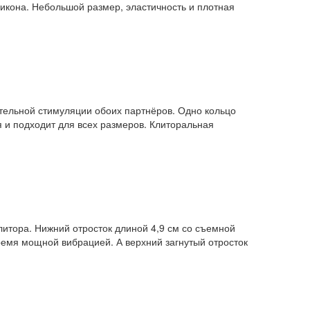
икона. Небольшой размер, эластичность и плотная
тельной стимуляции обоих партнёров. Одно кольцо
я и подходит для всех размеров. Клиторальная
итора. Нижний отросток длиной 4,9 см со съемной
ремя мощной вибрацией. А верхний загнутый отросток