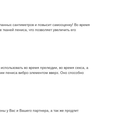
ланных сантиметров и повысит самооценку! Во время
тканей пениса, что позволяет увеличить его
использовать во время прелюдии, во время секса, а
ании пениса вибро-элементом вверх. Оно способно
оны у Вас и Вашего партнера, а так же продлит