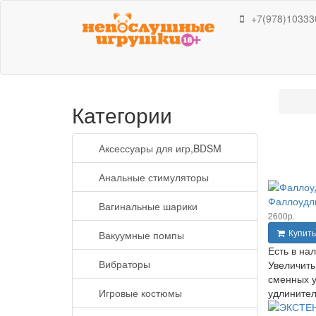
+7(978)10333
Категории
Аксессуары для игр,BDSM
Анальные стимуляторы
Фаллоудл
Вагинальные шарики
2600р.
Купить
Вакуумные помпы
Есть в на
Вибраторы
Увеличить
сменных у
Игровые костюмы
удлинителя