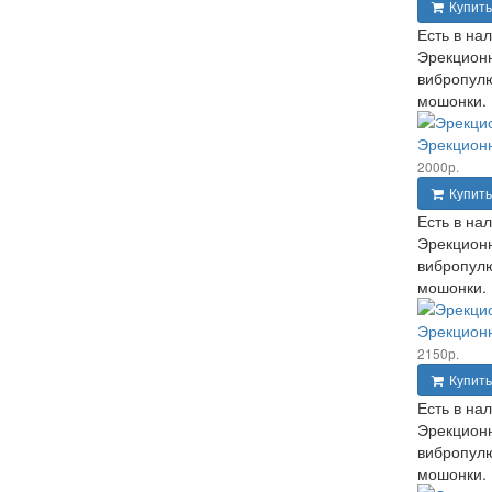
Купить
Есть в на
Эрекционн
вибропулю
мошонки. 
Эрекционн
2000р.
Купить
Есть в на
Эрекционн
вибропулю
мошонки. 
Эрекционн
2150р.
Купить
Есть в на
Эрекционн
вибропулю
мошонки. 