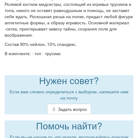
Ролевой костюм медсестры, состоящий из игривых трусиков и
топа, никого не оставят равнодушным и помощь, не заставит
себя ждать. Роскошная рюша на попке, придаст любой фигуре
аппетитные формы, а образу игривость. Основной материал
-сетка, приоткрывает завесу тайны, сохраняя поле для
воображения.
Состав 90% нейлон, 10% спандекс.
В комплекте: · топ · трусики.
Нужен совет?
Если вам сложно определиться с выбором, напишите нам
на почту
Задать вопрос
Помочь найти?
Если вы не нашли то, что искали, воспользуйтесь поиском