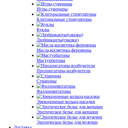
Игры,сувениры
Клиторальные стимуляторы
Куклы
Любриканты(смазки)
Масла,косметика,феромоны
Мастурбаторы
Пролонгаторы,возбудители
Страпоны
Фаллоимитаторы
Эрекционные кольца,насадки
Эротическое белье для женщин
Эротическое белье для мужчин
Доставка