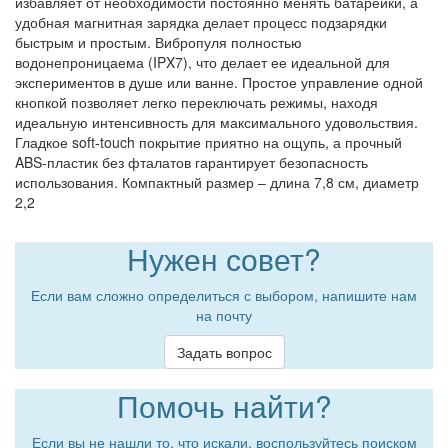
избавляет от необходимости постоянно менять батарейки, а
удобная магнитная зарядка делает процесс подзарядки
быстрым и простым. Вибропуля полностью
водонепроницаема (IPX7), что делает ее идеальной для
экспериментов в душе или ванне. Простое управление одной
кнопкой позволяет легко переключать режимы, находя
идеальную интенсивность для максимального удовольствия.
Гладкое soft-touch покрытие приятно на ощупь, а прочный
ABS-пластик без фталатов гарантирует безопасность
использования. Компактный размер – длина 7,8 см, диаметр
2,2
Нужен совет?
Если вам сложно определиться с выбором, напишите нам
на почту
Задать вопрос
Помочь найти?
Если вы не нашли то, что искали, воспользуйтесь поиском