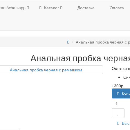
gram/whatsapp
Каталог
Доставка
Оплата
Анальная пробка черная с
Анальная пробка черна
Остатки 
Си
1300р.
Куп
Быст