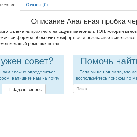
исание
Отзывы (0)
Описание Анальная пробка че
изготовлена из приятного на ощупь материала ТЭП, который мгнов
омичной формой обеспечит комфортное и безопасное использовани
жен кожаный ремешок-петля.
ужен совет?
Помочь найт
и вам сложно определиться
Если вы не нашли то, что ис
ором, напишите нам на почту
воспользуйтесь поиском по м
Задать вопрос