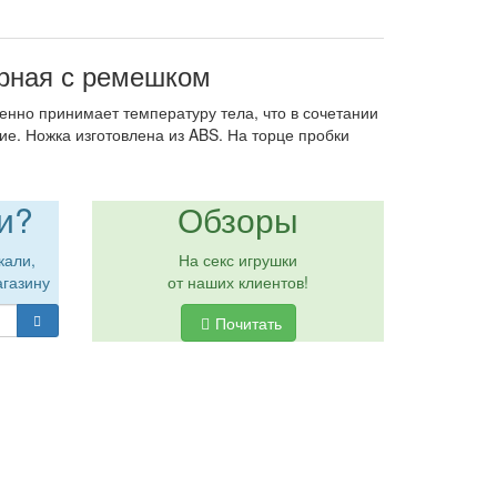
рная с ремешком
енно принимает температуру тела, что в сочетании
е. Ножка изготовлена из ABS. На торце пробки
и?
Обзоры
кали,
На секс игрушки
агазину
от наших клиентов!
Почитать