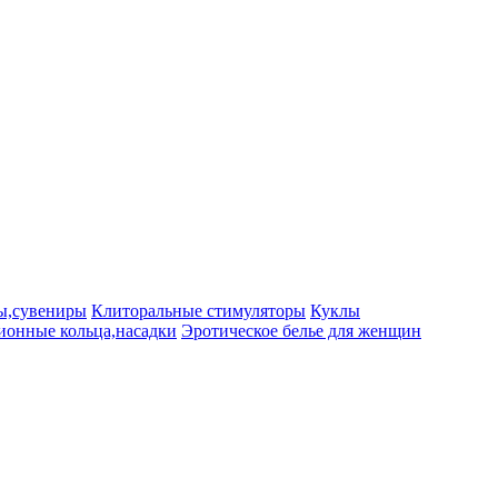
ы,сувениры
Клиторальные стимуляторы
Куклы
ионные кольца,насадки
Эротическое белье для женщин