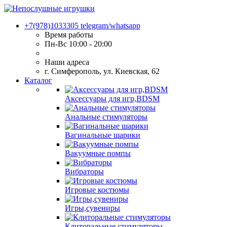
+7(978)1033305
telegram/whatsapp
Время работы
Пн-Вс 10:00 - 20:00
Наши адреса
г. Симферополь, ул. Киевская, 62
Каталог
Аксессуары для игр,BDSM
Анальные стимуляторы
Вагинальные шарики
Вакуумные помпы
Вибраторы
Игровые костюмы
Игры,сувениры
Клиторальные стимуляторы