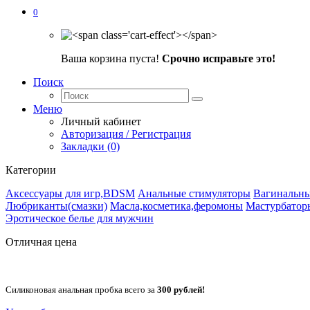
0
Ваша корзина пуста!
Срочно исправьте это!
Поиск
Меню
Личный кабинет
Авторизация / Регистрация
Закладки (0)
Категории
Аксессуары для игр,BDSM
Анальные стимуляторы
Вагинальн
Любриканты(смазки)
Масла,косметика,феромоны
Мастурбатор
Эротическое белье для мужчин
Отличная цена
Силиконовая анальная пробка всего за
300 рублей!