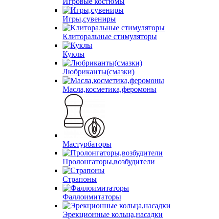
Игровые костюмы
Игры,сувениры
Клиторальные стимуляторы
Куклы
Любриканты(смазки)
Масла,косметика,феромоны
Мастурбаторы
Пролонгаторы,возбудители
Страпоны
Фаллоимитаторы
Эрекционные кольца,насадки