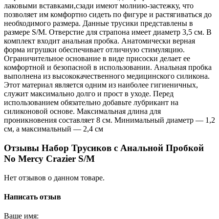
лаковыми вставками,сзади имеют молнию-застежку, что
позволяет им комфортно сидеть по фигуре и растягиваться до
необходимого размера. Данные трусики представлены в
размере S/M. Отверстие для страпона имеет диаметр 3,5 см. В
комплект входит анальная пробка. Анатомически верная
форма игрушки обеспечивает отличную стимуляцию.
Ограничительное основание в виде присоски делает ее
комфортной и безопасной в использовании. Анальная пробка
выполнена из высококачественного медицинского силикона.
Этот материал является одним из наиболее гигиеничных,
служит максимально долго и прост в уходе. Перед
использованием обязательно добавьте лубрикант на
силиконовой основе. Максимальная длина для
проникновения составляет 8 см. Минимальный диаметр — 1,2
см, а максимальный — 2,4 см
Отзывы Набор Трусиков с Анальной Пробкой
No Mercy Crazier S/M
Нет отзывов о данном товаре.
Написать отзыв
Ваше имя: