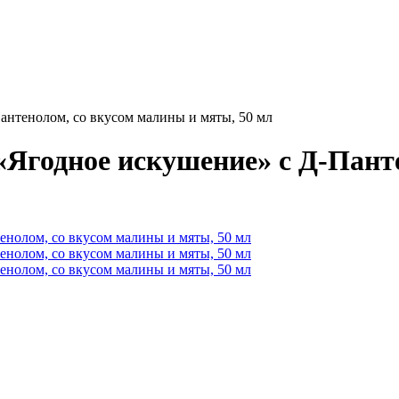
антенолом, со вкусом малины и мяты, 50 мл
 «Ягодное искушение» с Д-Пант