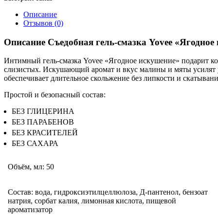
Описание
Отзывов (0)
Описание Съедобная гель-смазка Yovee «Ягодное 
Интимный гель-смазка Yovee «Ягодное искушение» подарит ко
слизистых. Искушающий аромат и вкус малины и мяты усилят уд
обеспечивает длительное скольжение без липкости и скатывания
Простой и безопасный состав:
БЕЗ ГЛИЦЕРИНА
БЕЗ ПАРАБЕНОВ
БЕЗ КРАСИТЕЛЕЙ
БЕЗ САХАРА
Объём, мл:
50
Состав:
вода, гидроксиэтилцеллюлоза, Д-пантенол, бензоат
натрия, сорбат калия, лимонная кислота, пищевой
ароматизатор