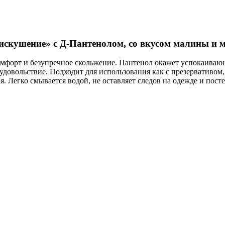
искушение» с Д-Пантенолом, со вкусом малины и м
мфорт и безупречное скольжение. Пантенол окажет успокаивающ
овольствие. Подходит для использования как с презервативом, 
. Легко смывается водой, не оставляет следов на одежде и посте