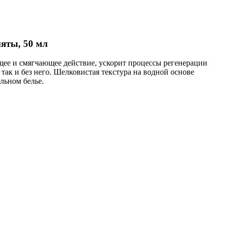
яты, 50 мл
ее и смягчающее действие, ускорит процессы регенерации
так и без него. Шелковистая текстура на водной основе
льном белье.