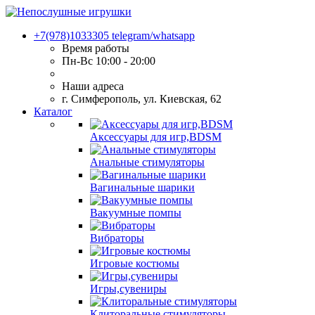
+7(978)1033305
telegram/whatsapp
Время работы
Пн-Вс 10:00 - 20:00
Наши адреса
г. Симферополь, ул. Киевская, 62
Каталог
Аксессуары для игр,BDSM
Анальные стимуляторы
Вагинальные шарики
Вакуумные помпы
Вибраторы
Игровые костюмы
Игры,сувениры
Клиторальные стимуляторы