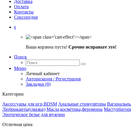
Доставка
Оплата
Контакты
Сексопедия
0
Ваша корзина пуста!
Срочно исправьте это!
Поиск
Меню
Личный кабинет
Авторизация / Регистрация
Закладки (0)
Категории
Аксессуары для игр,BDSM
Анальные стимуляторы
Вагинальн
Любриканты(смазки)
Масла,косметика,феромоны
Мастурбатор
Эротическое белье для мужчин
Отличная цена