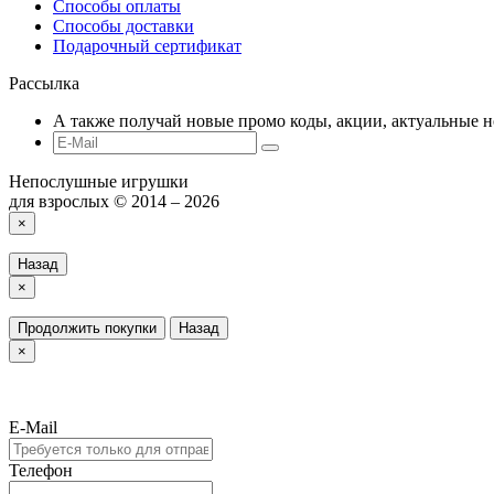
Способы оплаты
Способы доставки
Подарочный сертификат
Рассылка
А также получай новые промо коды, акции, актуальные н
Непослушные игрушки
для взрослых © 2014 – 2026
×
Назад
×
Продолжить покупки
Назад
×
E-Mail
Телефон