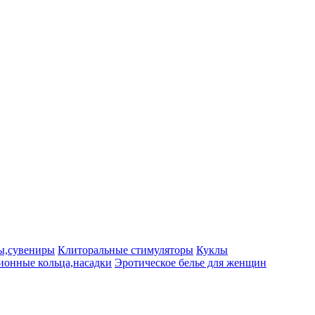
ы,сувениры
Клиторальные стимуляторы
Куклы
ионные кольца,насадки
Эротическое белье для женщин