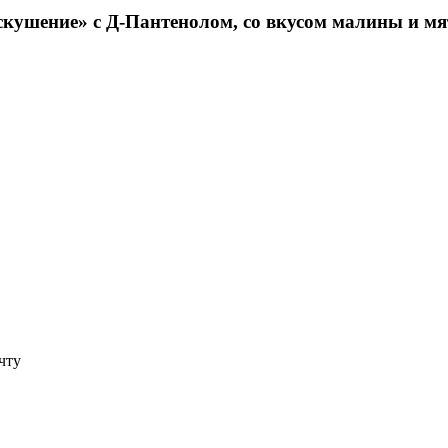
скушение» с Д-Пантенолом, со вкусом малины и мя
чту