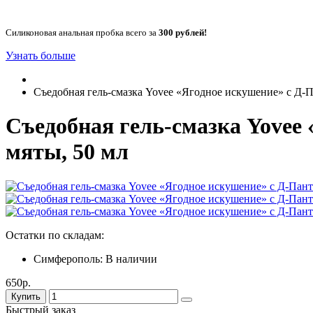
Силиконовая анальная пробка всего за
300 рублей!
Узнать больше
Съедобная гель-смазка Yovee «Ягодное искушение» с Д-П
Съедобная гель-смазка Yovee
мяты, 50 мл
Остатки по складам:
Симферополь:
В наличии
650р.
Купить
Быстрый заказ